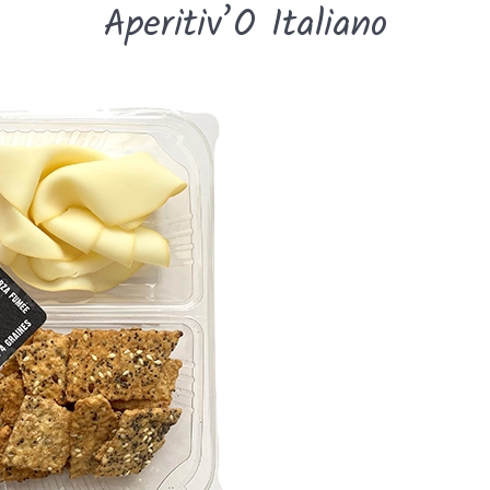
Aperitiv’O Italiano