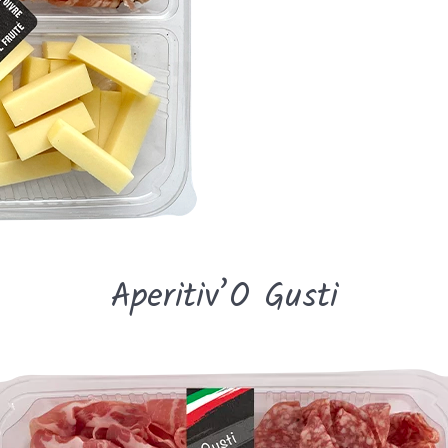
Aperitiv’O Gusti