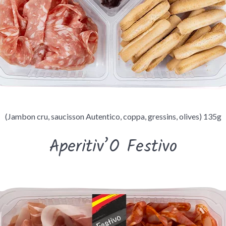
(Jambon cru, saucisson Autentico, coppa, gressins, olives) 135g
Aperitiv’O Festivo