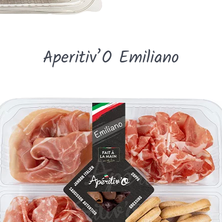
Aperitiv’O Emiliano