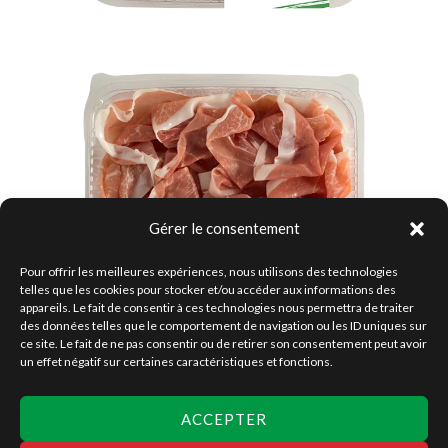
Gérer le consentement
Pour offrir les meilleures expériences, nous utilisons des technologies
telles que les cookies pour stocker et/ou accéder aux informations des
appareils. Le fait de consentir à ces technologies nous permettra de traiter
des données telles que le comportement de navigation ou les ID uniques sur
Une gamme élaborée en Italie, faites à la main, matières premières
ce site. Le fait de ne pas consentir ou de retirer son consentement peut avoir
non congelées, tranchage à partir de pièces entières
un effet négatif sur certaines caractéristiques et fonctions.
traditionnelles
ACCEPTER
Prev
1
2